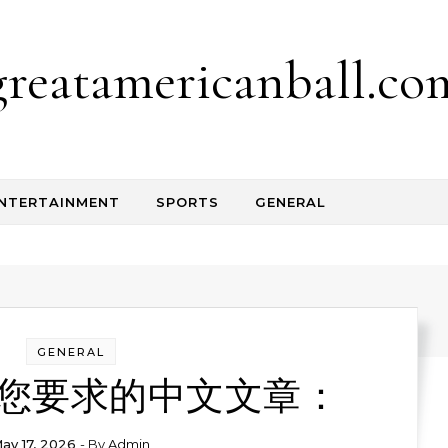
greatamericanball.co
NTERTAINMENT
SPORTS
GENERAL
GENERAL
您要求的中文文章：
ay 17, 2026
- By
Admin