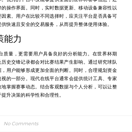
好的操作界面。同时，实时数据更新、移动设备兼容性以
要因素。用户在比较不同选择时，应关注平台是否具备可
提供快速且安全的交易服务，从而提升整体使用体验。
策能力
台质量，更需要用户具备良好的分析能力。在世界杯期
及历史交锋记录都会对比赛结果产生影响。通过研究球队
据，用户能够形成更加全面的判断。同时，合理规划资金
忽视的一部分。现代在线平台通常会提供统计工具、专家
效地掌握赛事动态。结合客观数据与个人分析，可以让整
于提升决策的科学性和合理性。
No Comments