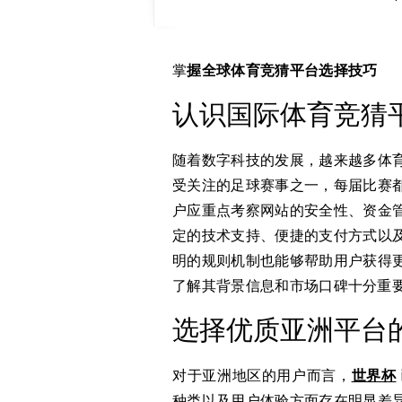
掌握全球体育竞猜平台选择技巧
认识国际体育竞猜
随着数字科技的发展，越来越多体
受关注的足球赛事之一，每届比赛
户应重点考察网站的安全性、资金
定的技术支持、便捷的支付方式以
明的规则机制也能够帮助用户获得
了解其背景信息和市场口碑十分重
选择优质亚洲平台
对于亚洲地区的用户而言，
世界杯
种类以及用户体验方面存在明显差