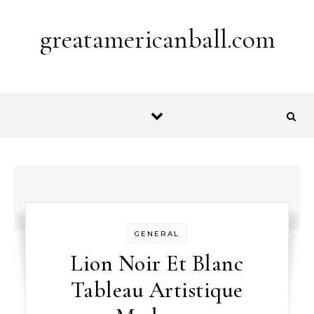
Skip to content
greatamericanball.com
GENERAL
Lion Noir Et Blanc
Tableau Artistique