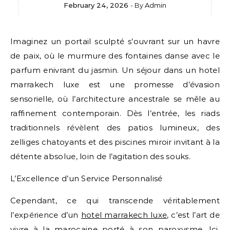
February 24, 2026
- By
Admin
Imaginez un portail sculpté s’ouvrant sur un havre
de paix, où le murmure des fontaines danse avec le
parfum enivrant du jasmin. Un séjour dans un hotel
marrakech luxe est une promesse d’évasion
sensorielle, où l’architecture ancestrale se mêle au
raffinement contemporain. Dès l’entrée, les riads
traditionnels révèlent des patios lumineux, des
zelliges chatoyants et des piscines miroir invitant à la
détente absolue, loin de l’agitation des souks.
L’Excellence d’un Service Personnalisé
Cependant, ce qui transcende véritablement
l’expérience d’un
hotel marrakech luxe
, c’est l’art de
vivre à la marocaine porté à son paroxysme. Ici,