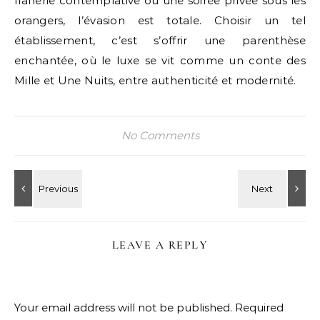
flânerie contemplative ou une soirée privée sous les
orangers, l’évasion est totale. Choisir un tel
établissement, c’est s’offrir une parenthèse
enchantée, où le luxe se vit comme un conte des
Mille et Une Nuits, entre authenticité et modernité.
No Comments
LEAVE A REPLY
Your email address will not be published.
Required