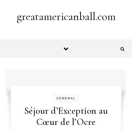
Skip to content
greatamericanball.com
GENERAL
Séjour d’Exception au
Cœur de l’Ocre