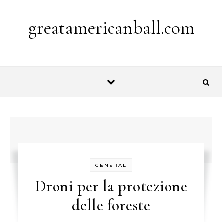
Skip to content
greatamericanball.com
GENERAL
Droni per la protezione
delle foreste